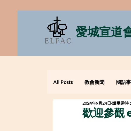
愛城宣道
All Posts
教會新聞
國語事
2024年9月24日
讀畢需時 
歡迎參觀 e