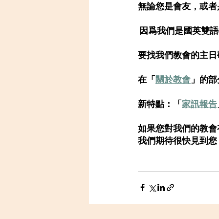
無論您是會友，或者
 因爲我們是國英雙
要找我們教會的主日
在「
關於教會
」的部
新特點：「
家訊報告
如果您對我們的教會
我們期待很快見到您