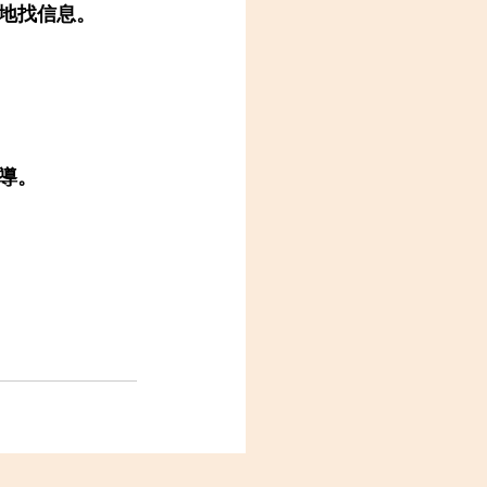
地找信息。
導。