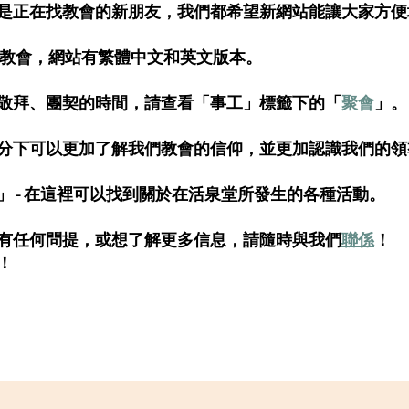
是正在找教會的新朋友，我們都希望新網站能讓大家方便
語教會，網站有繁體中文和英文版本。
敬拜、團契的時間，請查看「事工」標籤下的「
聚會
」。
分下可以更加了解我們教會的信仰，並更加認識我們的領
」 - 在這裡可以找到關於在活泉堂所發生的各種活動。
有任何問提，或想了解更多信息，請隨時與我們
聯係
！  
！