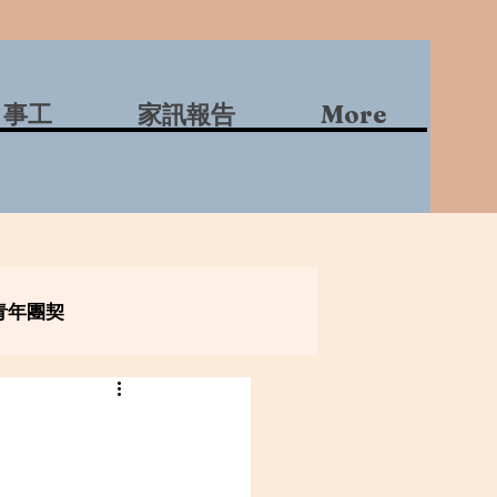
事工
家訊報告
More
青年團契