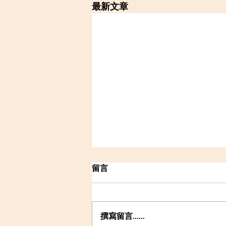
最新文章
留言
撰寫留言......